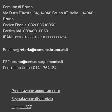
Comune di Bruno
Via Duca D'Aosta, 34, 14046 Bruno AT, Italia - 14046 -
Bruno
Codice Fiscale: 082003610050
Partita IVA: 00840910053
IBAN:
IT32H0100004306TU0000000754
Email:
segreteria@comune.bruno.at.it
PEC:
bruno@cert.ruparpiemonte.it
Centralino Unico: 0141 764124
Prenotazione appuntamento
Segnalazione disservizio
Leggi le FAQ