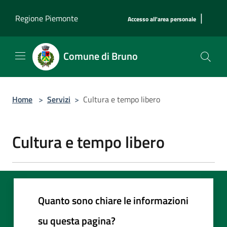
Salta al contenuto principale
|
Regione Piemonte
Accesso all'area personale
Comune di Bruno
Home
>
Servizi
>
Cultura e tempo libero
Cultura e tempo libero
Quanto sono chiare le informazioni
su questa pagina?