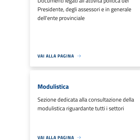
Documenti legati all'attività politica del
Presidente, degli assessori e in generale
dell'ente provinciale
VAI ALLA PAGINA
Modulistica
Sezione dedicata alla consultazione della
modulistica riguardante tutti i settori
VAI ALLA PAGINA