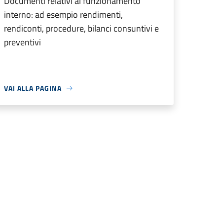
Documenti relativi al funzionamento
interno: ad esempio rendimenti,
rendiconti, procedure, bilanci consuntivi e
preventivi
VAI ALLA PAGINA