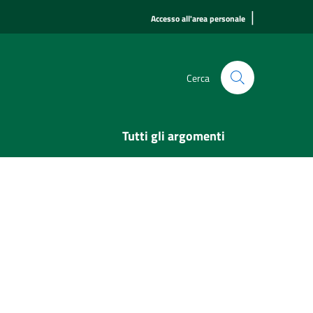
|
Accesso all'area personale
Cerca
Tutti gli argomenti