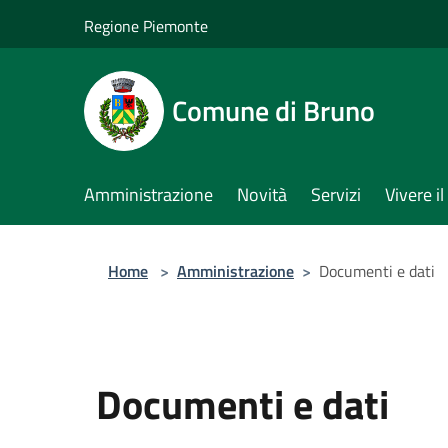
Salta al contenuto principale
Regione Piemonte
Comune di Bruno
Amministrazione
Novità
Servizi
Vivere 
Home
>
Amministrazione
>
Documenti e dati
Documenti e dati