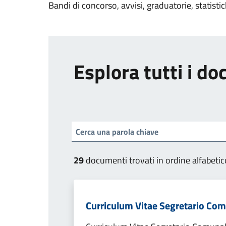
Bandi di concorso, avvisi, graduatorie, statisti
Esplora tutti i d
29
documenti trovati in ordine alfabetic
Curriculum Vitae Segretario Co