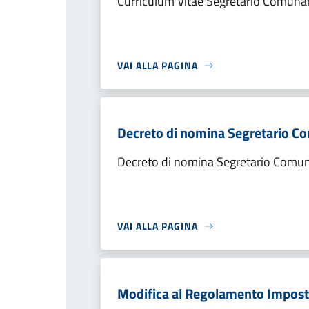
Curriculum Vitae Segretario Comunale
VAI ALLA PAGINA
Decreto di nomina Segretario C
Decreto di nomina Segretario Comu
VAI ALLA PAGINA
Modifica al Regolamento Imposta