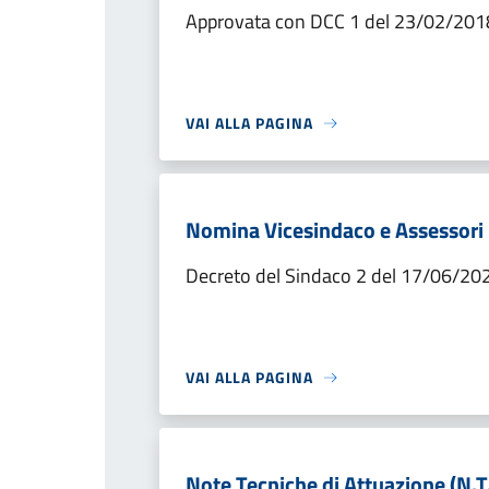
Approvata con DCC 1 del 23/02/201
VAI ALLA PAGINA
Nomina Vicesindaco e Assessori
Decreto del Sindaco 2 del 17/06/20
VAI ALLA PAGINA
Note Tecniche di Attuazione (N.T