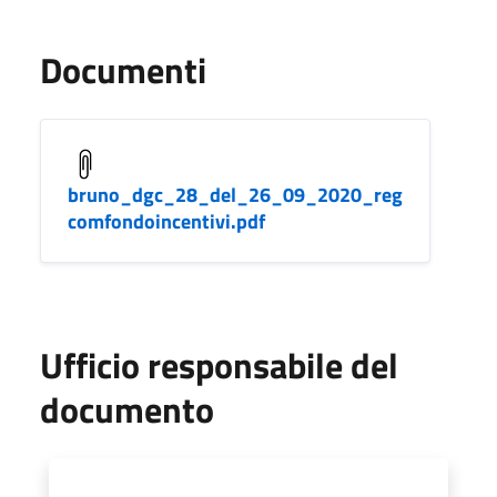
Documenti
bruno_dgc_28_del_26_09_2020_reg
comfondoincentivi.pdf
Ufficio responsabile del
documento