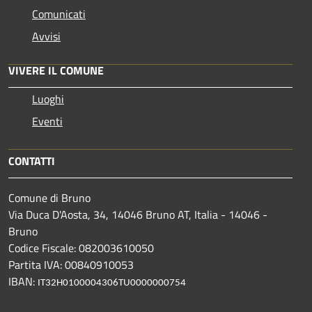
Comunicati
Avvisi
VIVERE IL COMUNE
Luoghi
Eventi
CONTATTI
Comune di Bruno
Via Duca D'Aosta, 34, 14046 Bruno AT, Italia - 14046 -
Bruno
Codice Fiscale: 082003610050
Partita IVA: 00840910053
IBAN:
IT32H0100004306TU0000000754