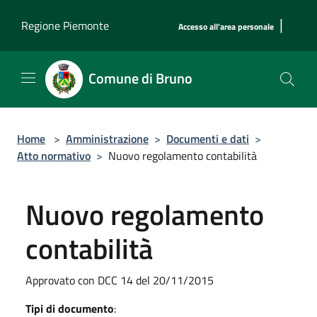
Salta al contenuto principale
|
Regione Piemonte
Accesso all'area personale
Comune di Bruno
Home
>
Amministrazione
>
Documenti e dati
>
Atto normativo
>
Nuovo regolamento contabilità
Nuovo regolamento
contabilità
Approvato con DCC 14 del 20/11/2015
Tipi di documento
: