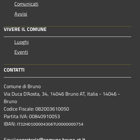
Comunicati
Avvisi
VIVERE IL COMUNE
Luoghi
Eventi
CONTATTI
Comune di Bruno
Via Duca D'Aosta, 34, 14046 Bruno AT, Italia - 14046 -
Bruno
Codice Fiscale: 082003610050
Partita IVA: 00840910053
IBAN:
IT32H0100004306TU0000000754
Email:
segreteria@comune.bruno.at.it